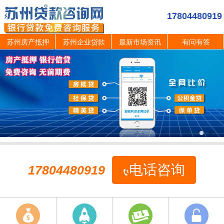
17804480919
苏州房产抵押
苏州企业贷款
最新市场资讯
有问有答
电话咨询
17804480919