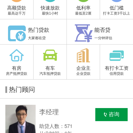
高额贷款
快速放款
低利率
低门槛
最高达千万
最快1小时
最低至2厘
打卡工资3千以上
热门贷款
能否贷
大家都在贷
一分钟评估
有房
有车
企业主
有打卡工资
房产抵押贷款
汽车抵押贷款
企业贷款
信用贷款
热门顾问
李经理
咨询
助贷人数：571