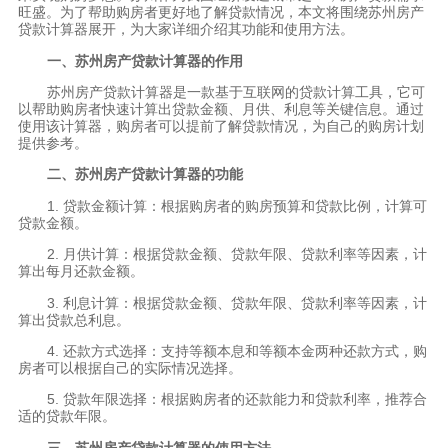
旺盛。为了帮助购房者更好地了解贷款情况，本文将围绕苏州房产
贷款计算器展开，为大家详细介绍其功能和使用方法。
一、苏州房产贷款计算器的作用
苏州房产贷款计算器是一款基于互联网的贷款计算工具，它可
以帮助购房者快速计算出贷款金额、月供、利息等关键信息。通过
使用该计算器，购房者可以提前了解贷款情况，为自己的购房计划
提供参考。
二、苏州房产贷款计算器的功能
1. 贷款金额计算：根据购房者的购房预算和贷款比例，计算可
贷款金额。
2. 月供计算：根据贷款金额、贷款年限、贷款利率等因素，计
算出每月还款金额。
3. 利息计算：根据贷款金额、贷款年限、贷款利率等因素，计
算出贷款总利息。
4. 还款方式选择：支持等额本息和等额本金两种还款方式，购
房者可以根据自己的实际情况选择。
5. 贷款年限选择：根据购房者的还款能力和贷款利率，推荐合
适的贷款年限。
三、苏州房产贷款计算器的使用方法