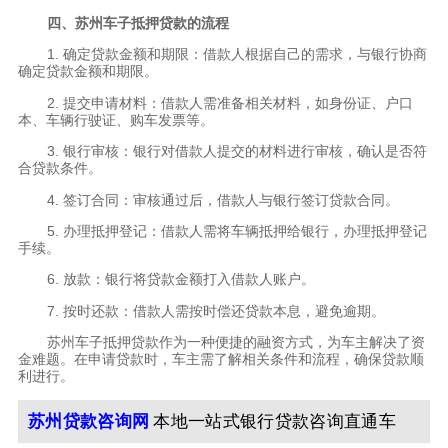
四、苏州车子抵押贷款的流程
1. 确定贷款金额和期限：借款人根据自己的需求，与银行协商
确定贷款金额和期限。
2. 提交申请材料：借款人需准备相关材料，如身份证、户口
本、车辆行驶证、购车发票等。
3. 银行审核：银行对借款人提交的材料进行审核，确认是否符
合贷款条件。
4. 签订合同：审核通过后，借款人与银行签订贷款合同。
5. 办理抵押登记：借款人需将车辆抵押给银行，办理抵押登记
手续。
6. 放款：银行将贷款金额打入借款人账户。
7. 按时还款：借款人需按时偿还贷款本息，避免逾期。
苏州车子抵押贷款作为一种便捷的融资方式，为车主解决了资
金难题。在申请贷款时，车主需了解相关条件和流程，确保贷款顺
利进行。
苏州贷款咨询网
本地一站式银行贷款咨询直通车