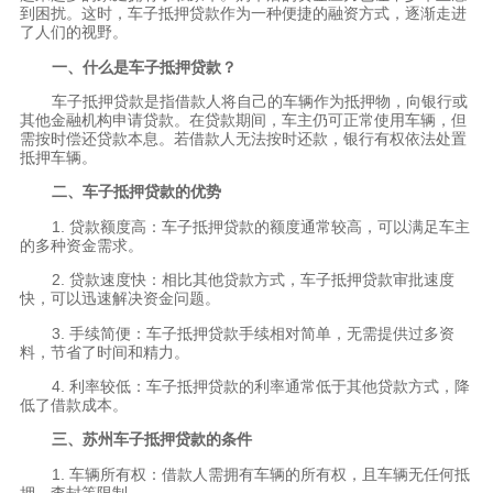
到困扰。这时，车子抵押贷款作为一种便捷的融资方式，逐渐走进
了人们的视野。
一、什么是车子抵押贷款？
车子抵押贷款是指借款人将自己的车辆作为抵押物，向银行或
其他金融机构申请贷款。在贷款期间，车主仍可正常使用车辆，但
需按时偿还贷款本息。若借款人无法按时还款，银行有权依法处置
抵押车辆。
二、车子抵押贷款的优势
1. 贷款额度高：车子抵押贷款的额度通常较高，可以满足车主
的多种资金需求。
2. 贷款速度快：相比其他贷款方式，车子抵押贷款审批速度
快，可以迅速解决资金问题。
3. 手续简便：车子抵押贷款手续相对简单，无需提供过多资
料，节省了时间和精力。
4. 利率较低：车子抵押贷款的利率通常低于其他贷款方式，降
低了借款成本。
三、苏州车子抵押贷款的条件
1. 车辆所有权：借款人需拥有车辆的所有权，且车辆无任何抵
押、查封等限制。