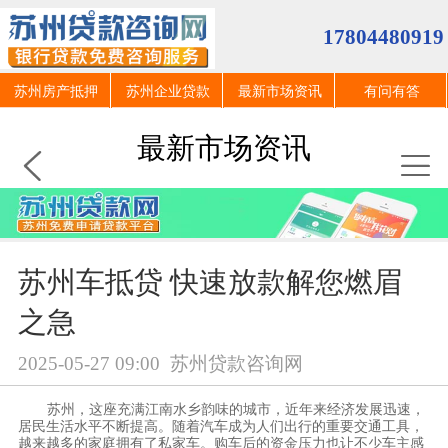
17804480919
苏州房产抵押
苏州企业贷款
最新市场资讯
有问有答
最新市场资讯
苏州车抵贷 快速放款解您燃眉
之急
2025-05-27 09:00
苏州贷款咨询网
苏州，这座充满江南水乡韵味的城市，近年来经济发展迅速，
居民生活水平不断提高。随着汽车成为人们出行的重要交通工具，
越来越多的家庭拥有了私家车。购车后的资金压力也让不少车主感