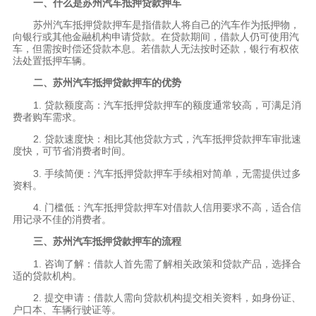
一、什么是苏州汽车抵押贷款押车
苏州汽车抵押贷款押车是指借款人将自己的汽车作为抵押物，
向银行或其他金融机构申请贷款。在贷款期间，借款人仍可使用汽
车，但需按时偿还贷款本息。若借款人无法按时还款，银行有权依
法处置抵押车辆。
二、苏州汽车抵押贷款押车的优势
1. 贷款额度高：汽车抵押贷款押车的额度通常较高，可满足消
费者购车需求。
2. 贷款速度快：相比其他贷款方式，汽车抵押贷款押车审批速
度快，可节省消费者时间。
3. 手续简便：汽车抵押贷款押车手续相对简单，无需提供过多
资料。
4. 门槛低：汽车抵押贷款押车对借款人信用要求不高，适合信
用记录不佳的消费者。
三、苏州汽车抵押贷款押车的流程
1. 咨询了解：借款人首先需了解相关政策和贷款产品，选择合
适的贷款机构。
2. 提交申请：借款人需向贷款机构提交相关资料，如身份证、
户口本、车辆行驶证等。