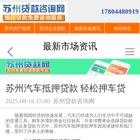
17804480919
苏州房产抵押
苏州企业贷款
最新市场资讯
有问有答
最新市场资讯
苏州汽车抵押贷款 轻松押车贷
2025-08-16 15:00
苏州贷款咨询网
随着我国经济的快速发展，汽车已经成为人们生活中不可或缺
的交通工具。购车所需的资金往往较高，许多消费者会选择贷款购
车。在众多贷款方式中，苏州汽车抵押贷款押车因其便捷性和低门
槛，受到了许多人的青睐。