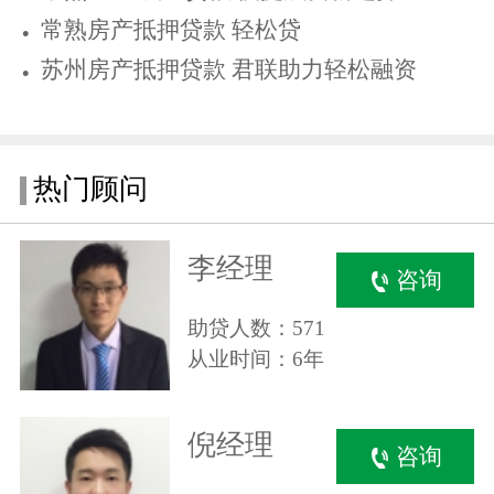
常熟房产抵押贷款 轻松贷
苏州房产抵押贷款 君联助力轻松融资
热门顾问
李经理
咨询
助贷人数：571
从业时间：6年
倪经理
咨询