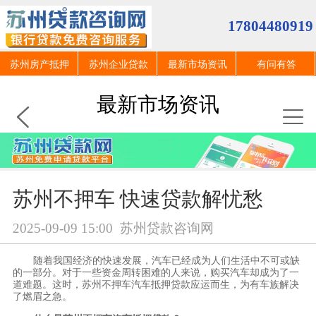
17804480919
苏州房产抵押
苏州企业贷款
最新市场资讯
有问有答
最新市场资讯
苏州不押车 快速贷款解忧愁
2025-09-09 15:00
苏州贷款咨询网
随着我国经济的快速发展，汽车已经成为人们生活中不可或缺
的一部分。对于一些资金周转困难的人来说，购买汽车却成为了一
道难题。这时，苏州不押车汽车抵押贷款应运而生，为有车族解决
了燃眉之急。