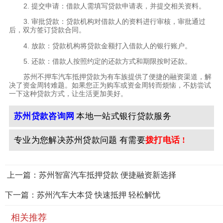
2. 提交申请：借款人需填写贷款申请表，并提交相关资料。
3. 审批贷款：贷款机构对借款人的资料进行审核，审批通过
后，双方签订贷款合同。
4. 放款：贷款机构将贷款金额打入借款人的银行账户。
5. 还款：借款人按照约定的还款方式和期限按时还款。
苏州不押车汽车抵押贷款为有车族提供了便捷的融资渠道，解
决了资金周转难题。如果您正为购车或资金周转而烦恼，不妨尝试
一下这种贷款方式，让生活更加美好。
苏州贷款咨询网
本地一站式银行贷款服务
专业为您解决苏州贷款问题 有需要
拨打电话 !
上一篇：苏州智富汽车抵押贷款 便捷融资新选择
下一篇：苏州汽车大本贷 快速抵押 轻松解忧
相关推荐