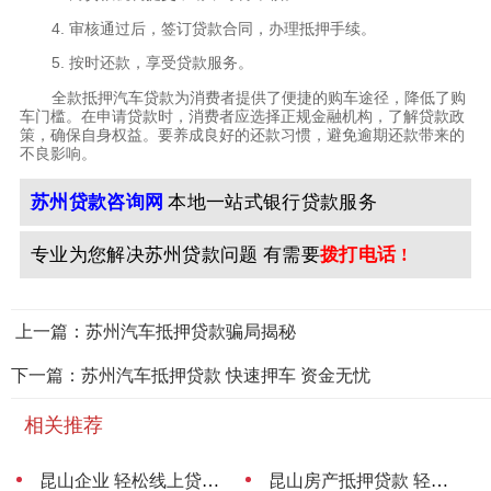
4. 审核通过后，签订贷款合同，办理抵押手续。
5. 按时还款，享受贷款服务。
全款抵押汽车贷款为消费者提供了便捷的购车途径，降低了购
车门槛。在申请贷款时，消费者应选择正规金融机构，了解贷款政
策，确保自身权益。要养成良好的还款习惯，避免逾期还款带来的
不良影响。
苏州贷款咨询网
本地一站式银行贷款服务
专业为您解决苏州贷款问题 有需要
拨打电话 !
上一篇：苏州汽车抵押贷款骗局揭秘
下一篇：苏州汽车抵押贷款 快速押车 资金无忧
相关推荐
昆山企业 轻松线上贷款 资金无忧
昆山房产抵押贷款 轻松贷 手续简便