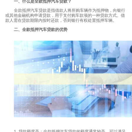
一、什么是全款抵押汽车贷款？
全款抵押汽车贷款是指借款人将所购车辆作为抵押物，向银行
或其他金融机构申请贷款，用于支付购车款项的一种贷款方式。借
款人需在贷款期限内按时还款，否则银行有权处置抵押车辆。
二、全款抵押汽车贷款的优势
1. 贷款额度高：全款抵押汽车贷款的额度通常较高，可以满足