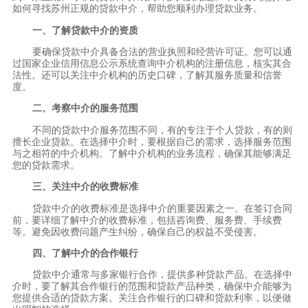
如何寻找苏州正规的贷款中介，帮助您顺利办理贷款业务。
一、了解贷款中介的资质
要确保贷款中介具备合法的营业执照和经营许可证。您可以通
过国家企业信用信息公示系统查询中介机构的注册信息，核实其合
法性。还可以关注中介机构的历史口碑，了解其服务质量和信誉
度。
二、考察中介的服务范围
不同的贷款中介服务范围不同，有的专注于个人贷款，有的则
擅长企业贷款。在选择中介时，要根据自己的需求，选择服务范围
与之相符的中介机构。了解中介机构的业务流程，确保其能够满足
您的贷款需求。
三、关注中介的收费标准
贷款中介的收费标准是选择中介的重要因素之一。在签订合同
前，要详细了解中介的收费标准，包括咨询费、服务费、手续费
等。避免因收费问题产生纠纷，确保自己的权益不受侵害。
四、了解中介的合作银行
贷款中介通常与多家银行合作，提供多种贷款产品。在选择中
介时，要了解其合作银行的范围和贷款产品种类，确保中介能够为
您提供合适的贷款方案。关注合作银行的口碑和贷款利率，以便做