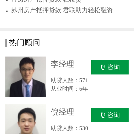
苏州房产抵押贷款 君联助力轻松融资
热门顾问
李经理
咨询
助贷人数：571
从业时间：6年
倪经理
咨询
助贷人数：530