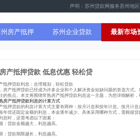
声明：苏州贷款网服务苏州地区的个人和
苏州房产抵押
苏州企业贷款
最新市场
房产抵押贷款 低息优惠 轻松贷
产抵押贷款利息：合理规划，轻松贷款
，房产抵押贷款已经成为许多企业和个人解决资金短缺问题的首选方式。
注的焦点。本文将围绕常熟房产抵押贷款利息这一主题，为您详细解析，
熟房产抵押贷款利息的计算方式
产抵押贷款的利息计算方式主要有两种：按月计息和按年计息。按月计息
每年偿还固定金额的利息，本金逐年减少。具体采用哪种方式，需根据贷
利息时，还需考虑以下因素：
额：贷款金额越大，利息越高。
限：贷款期限越长，利息越高。