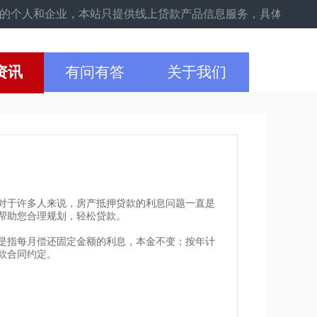
企业，本站只提供线上贷款产品信息服务，具体申请以线下实际申请
资讯
有问有答
关于我们
对于许多人来说，房产抵押贷款的利息问题一直是
帮助您合理规划，轻松贷款。
是指每月偿还固定金额的利息，本金不变；按年计
款合同约定。