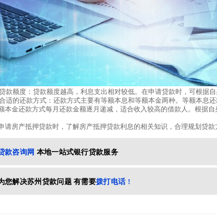
提高贷款额度：贷款额度越高，利息支出相对较低。在申请贷款时，可根据
选择合适的还款方式：还款方式主要有等额本息和等额本金两种。等额本息
额本金还款方式每月还款金额逐月递减，适合收入较高的借款人。根据自
申请房产抵押贷款时，了解房产抵押贷款利息的相关知识，合理规划贷款
贷款咨询网
本地一站式银行贷款服务
为您解决苏州贷款问题 有需要
拨打电话 !