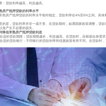
率：贷款利率越高，利息越高。
熟房产抵押贷款的利率水平
常熟房产抵押贷款的利率水平相对稳定。贷款利率在4%至6%之间。具
意的是，贷款利率并非一成不变。在贷款期间，如遇国家政策调整，贷款
以免产生不必要的损失。
何降低常熟房产抵押贷款利息
选择合适的贷款期限：贷款期限越长，利息越高。在贷款时，应根据自身需
选择合适的贷款银行：不同银行的贷款利率和优惠政策有所不同。在贷款时