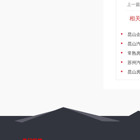
上一篇
相
昆山企
昆山汽
常熟房
苏州汽
昆山