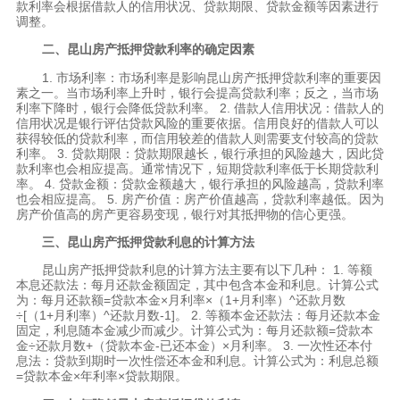
款利率会根据借款人的信用状况、贷款期限、贷款金额等因素进行
调整。
二、昆山房产抵押贷款利率的确定因素
1. 市场利率：市场利率是影响昆山房产抵押贷款利率的重要因
素之一。当市场利率上升时，银行会提高贷款利率；反之，当市场
利率下降时，银行会降低贷款利率。 2. 借款人信用状况：借款人的
信用状况是银行评估贷款风险的重要依据。信用良好的借款人可以
获得较低的贷款利率，而信用较差的借款人则需要支付较高的贷款
利率。 3. 贷款期限：贷款期限越长，银行承担的风险越大，因此贷
款利率也会相应提高。通常情况下，短期贷款利率低于长期贷款利
率。 4. 贷款金额：贷款金额越大，银行承担的风险越高，贷款利率
也会相应提高。 5. 房产价值：房产价值越高，贷款利率越低。因为
房产价值高的房产更容易变现，银行对其抵押物的信心更强。
三、昆山房产抵押贷款利息的计算方法
昆山房产抵押贷款利息的计算方法主要有以下几种： 1. 等额
本息还款法：每月还款金额固定，其中包含本金和利息。计算公式
为：每月还款额=贷款本金×月利率×（1+月利率）^还款月数
÷[（1+月利率）^还款月数-1]。 2. 等额本金还款法：每月还款本金
固定，利息随本金减少而减少。计算公式为：每月还款额=贷款本
金÷还款月数+（贷款本金-已还本金）×月利率。 3. 一次性还本付
息法：贷款到期时一次性偿还本金和利息。计算公式为：利息总额
=贷款本金×年利率×贷款期限。