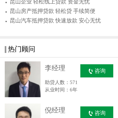
昆山企业 轻松线上贷款 资金无忧
昆山房产抵押贷款 轻松贷 手续简便
昆山汽车抵押贷款 快速放款 安心无忧
热门顾问
李经理
咨询
助贷人数：571
从业时间：6年
倪经理
咨询