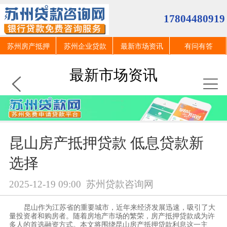
17804480919
苏州房产抵押
苏州企业贷款
最新市场资讯
有问有答
最新市场资讯
昆山房产抵押贷款 低息贷款新
选择
2025-12-19 09:00
苏州贷款咨询网
昆山作为江苏省的重要城市，近年来经济发展迅速，吸引了大
量投资者和购房者。随着房地产市场的繁荣，房产抵押贷款成为许
多人的首选融资方式。本文将围绕昆山房产抵押贷款利息这一主