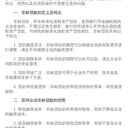
特点、优势以及在实际操作中需要注意的问题。
一、非标贷款的定义及特点
非标贷款，即非标准化债权资产贷款，是指银行等金融机构向
企业发放的，不通过证券交易所、银行间市场等公开市场交易的债
权资产贷款。与传统的标准化债权资产贷款相比，非标贷款具有以
下特点：
1. 贷款额度灵活：非标贷款的额度可以根据企业的实际需求进
行调整，满足不同规模企业的融资需求。
2. 贷款期限多样：非标贷款的期限可以长可以短，满足企业不
同阶段的资金需求。
3. 贷款用途广泛：非标贷款可用于企业生产经营、技术改造、
并购重组等多个方面。
4. 贷款审批速度快：非标贷款的审批流程相对简单，审批速度
较快。
二、苏州企业非标贷款的优势
1. 降低融资成本：非标贷款的利率相对较低，有助于降低企业
的融资成本。
2. 提高融资效率：非标贷款的审批流程简单，有助于提高企业
的融资效率。