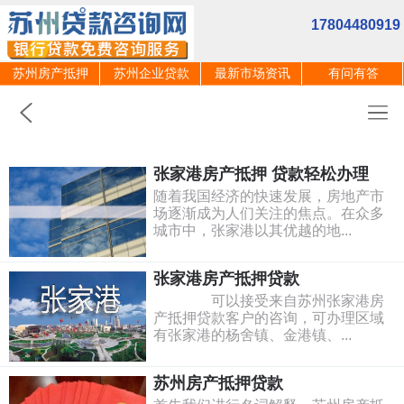
17804480919
苏州房产抵押
苏州企业贷款
最新市场资讯
有问有答
张家港房产抵押 贷款轻松办理
随着我国经济的快速发展，房地产市
场逐渐成为人们关注的焦点。在众多
城市中，张家港以其优越的地...
张家港房产抵押贷款
可以接受来自苏州张家港房
产抵押贷款客户的咨询，可办理区域
有张家港的杨舍镇、金港镇、...
苏州房产抵押贷款