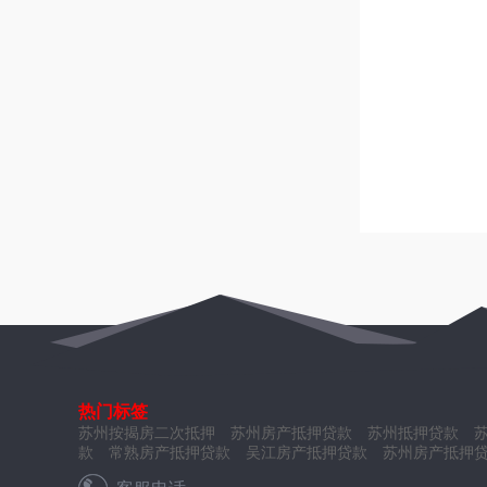
热门标签
苏州按揭房二次抵押
苏州房产抵押贷款
苏州抵押贷款
款
常熟房产抵押贷款
吴江房产抵押贷款
苏州房产抵押