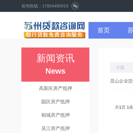
咨询热线：17804480919
首页
新闻资讯
主题
News
昆山企业贷
高新区房产抵押
园区房产抵押
共
1
页
1
相城房产抵押
吴江房产抵押