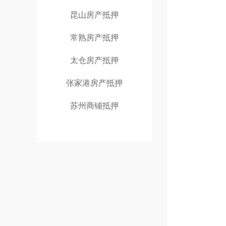
昆山房产抵押
常熟房产抵押
太仓房产抵押
张家港房产抵押
苏州商铺抵押