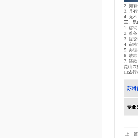
2. 
3. 
4. 
三、昆
1. 
2. 
3. 
4. 
5. 
6. 
7. 
昆山农
山农行
苏州
专业
上一篇