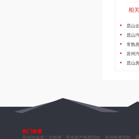
相
昆山企
昆山汽
常熟房
苏州汽
昆山
热门标签
苏州按揭房二次抵押
苏州房产抵押贷款
苏州抵押贷款