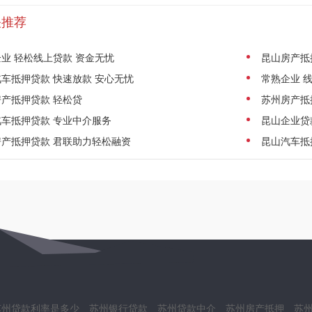
关推荐
业 轻松线上贷款 资金无忧
昆山房产抵
车抵押贷款 快速放款 安心无忧
常熟企业 
产抵押贷款 轻松贷
苏州房产抵
车抵押贷款 专业中介服务
昆山企业贷
房产抵押贷款 君联助力轻松融资
昆山汽车抵
苏州贷款利率是多少
苏州银行贷款
苏州贷款中介
苏州房产抵押
苏