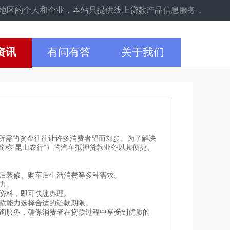
个人和企业，本站只提供线上贷款产品信息服务，具体申请以线下实际
资讯
有问有答
关于我们
所需的资金往往让许多消费者望而却步。为了解决
称“昆山农行”）的汽车抵押贷款业务以其便捷、
车后装修、购车后生活消费等多种需求。
力。
关资料，即可快速办理。
还款能力选择合适的还款期限。
咨询服务，确保消费者在贷款过程中享受到优质的