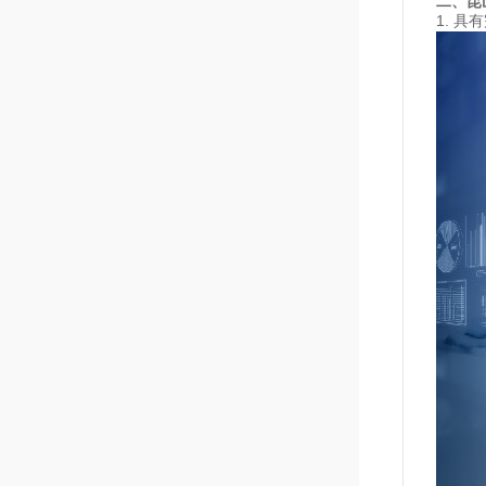
二、昆
1. 