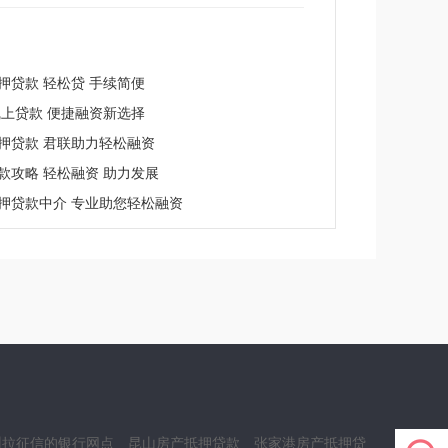
押贷款 轻松贷 手续简便
线上贷款 便捷融资新选择
押贷款 君联助力轻松融资
款攻略 轻松融资 助力发展
押贷款中介 专业助您轻松融资
州拉征信的银行网点
昆山房产抵押贷款
张家港房产抵押贷